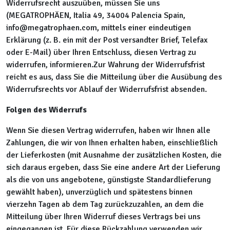
Widerrufsrecht auszuüben, müssen Sie uns
(MEGATROPHÄEN, Italia 49, 34004 Palencia Spain,
info@megatrophaen.com, mittels einer eindeutigen
Erklärung (z. B. ein mit der Post versandter Brief, Telefax
oder E-Mail) über Ihren Entschluss, diesen Vertrag zu
widerrufen, informieren.Zur Wahrung der Widerrufsfrist
reicht es aus, dass Sie die Mitteilung über die Ausübung des
Widerrufsrechts vor Ablauf der Widerrufsfrist absenden.
Folgen des Widerrufs
Wenn Sie diesen Vertrag widerrufen, haben wir Ihnen alle
Zahlungen, die wir von Ihnen erhalten haben, einschließlich
der Lieferkosten (mit Ausnahme der zusätzlichen Kosten, die
sich daraus ergeben, dass Sie eine andere Art der Lieferung
als die von uns angebotene, günstigste Standardlieferung
gewählt haben), unverzüglich und spätestens binnen
vierzehn Tagen ab dem Tag zurückzuzahlen, an dem die
Mitteilung über Ihren Widerruf dieses Vertrags bei uns
eingegangen ist. Für diese Rückzahlung verwenden wir