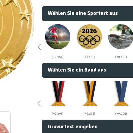
Wählen Sie eine Sportart aus
(+0.15€)
(+0.15€)
(+0.15€)
Wählen Sie ein Band aus
(+0.20€)
(+0.20€)
(+0.20€)
Gravurtext eingeben