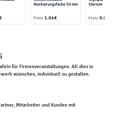
Markierungsfarbe 50 mm
Sternen
€
1.04€
0.85€
Preis
Preis
G
eln für Firmenveranstaltungen. All dies in
bewerb wünschen, individuell zu gestalten.
artner, Mitarbeiter und Kunden mit