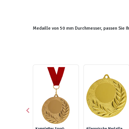
Medaille von 50 mm Durchmesser, passen Sie Ihre
Komplettes Sport-
Allegorische Medaille