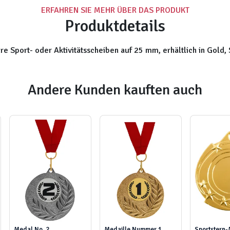
ERFAHREN SIE MEHR ÜBER DAS PRODUKT
Produktdetails
 Sport- oder Aktivitätsscheiben auf 25 mm, erhältlich in Gold, 
Andere Kunden kauften auch
Medal No. 2
Medaille Nummer 1
Sportstern-