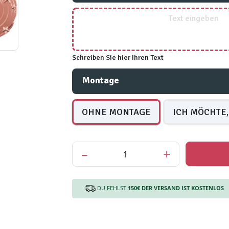
Schreiben Sie hier Ihren Text
Montage
OHNE MONTAGE
ICH MÖCHTE,
–
+
DU FEHLST
150€
DER VERSAND IST KOSTENLOS