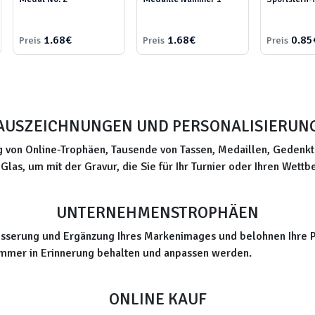
1.68€
1.68€
0.85
Preis
Preis
Preis
AUSZEICHNUNGEN UND PERSONALISIERUN
von Online-Trophäen, Tausende von Tassen, Medaillen, Gedenktaf
Glas, um mit der Gravur, die Sie für Ihr Turnier oder Ihren Wett
UNTERNEHMENSTROPHÄEN
esserung und Ergänzung Ihres Markenimages und belohnen Ihre P
 immer in Erinnerung behalten und anpassen werden.
ONLINE KAUF