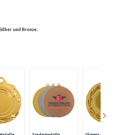
Silber und Bronze.
Medaille
Sondermedaille
Olympia-Medaille mit