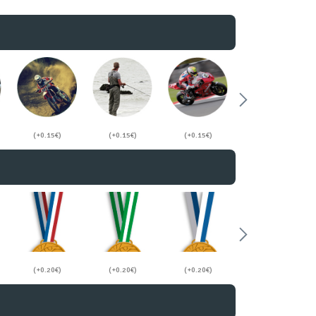
(+0.15€)
(+0.15€)
(+0.15€)
(+0.15€)
(+0.20€)
(+0.20€)
(+0.20€)
(+0.20€)