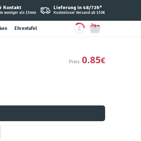
Lieferung in 48/72h*
& Kontakt
Kostenloser Versand ab 150€
in weniger als 15min
häen
Ehrentafel
0.85
€
Preis