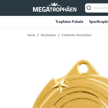
Trophäen Pokale
Sporttroph
Heim
Medaillen
Embleme Medaillen