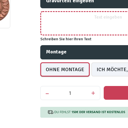
Gravurtext eingeben
Schreiben Sie hier Ihren Text
Montage
OHNE MONTAGE
ICH MÖCHTE,
–
+
DU FEHLST
150€
DER VERSAND IST KOSTENLOS