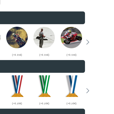
(+0.15€)
(+0.15€)
(+0.15€)
(+0.15€)
(+0.20€)
(+0.20€)
(+0.20€)
(+0.20€)