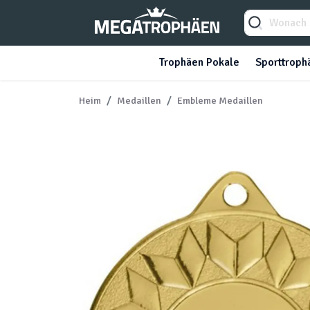
Trophäen Pokale
Sporttroph
Heim
Medaillen
Embleme Medaillen