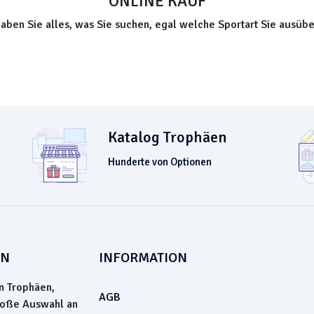
ONLINE KAUF
haben Sie alles, was Sie suchen, egal welche Sportart Sie ausübe
Katalog Trophäen
Hunderte von Optionen
EN
INFORMATION
n Trophäen,
AGB
roße Auswahl an