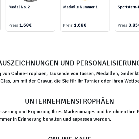
Medal No. 2
Medaille Nummer 1
Sportstern-
1.68€
1.68€
0.85
Preis
Preis
Preis
AUSZEICHNUNGEN UND PERSONALISIERUN
von Online-Trophäen, Tausende von Tassen, Medaillen, Gedenktaf
Glas, um mit der Gravur, die Sie für Ihr Turnier oder Ihren Wett
UNTERNEHMENSTROPHÄEN
esserung und Ergänzung Ihres Markenimages und belohnen Ihre P
 immer in Erinnerung behalten und anpassen werden.