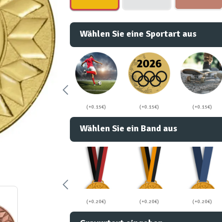
Wählen Sie eine Sportart aus
(+0.15€)
(+0.15€)
(+0.15€)
Wählen Sie ein Band aus
(+0.20€)
(+0.20€)
(+0.20€)