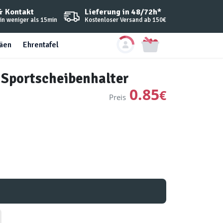
Lieferung in 48/72h*
& Kontakt
Kostenloser Versand ab 150€
in weniger als 15min
häen
Ehrentafel
 Sportscheibenhalter
0.85
€
Preis